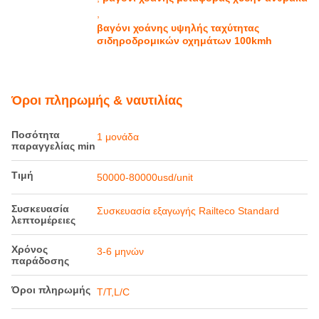
,
βαγόνι χοάνης υψηλής ταχύτητας
σιδηροδρομικών οχημάτων 100kmh
Όροι πληρωμής & ναυτιλίας
Ποσότητα
1 μονάδα
παραγγελίας min
Τιμή
50000-80000usd/unit
Συσκευασία
Συσκευασία εξαγωγής Railteco Standard
λεπτομέρειες
Χρόνος
3-6 μηνών
παράδοσης
Όροι πληρωμής
T/T,L/C