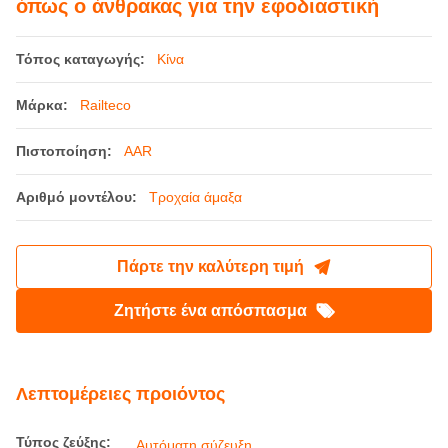
όπως ο άνθρακας για την εφοδιαστική
Τόπος καταγωγής:
Κίνα
Μάρκα:
Railteco
Πιστοποίηση:
AAR
Αριθμό μοντέλου:
Τροχαία άμαξα
Πάρτε την καλύτερη τιμή
Ζητήστε ένα απόσπασμα
Λεπτομέρειες προιόντος
Τύπος ζεύξης:
Αυτόματη σύζευξη