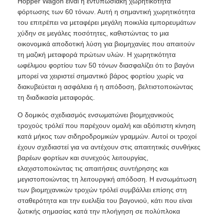
Hopper Wagon είναι η εντυπωσιακή χωρητικότητα
φόρτωσης των 60 τόνων. Αυτή η σημαντική χωρητικότητα
του επιτρέπει να μεταφέρει μεγάλη ποικιλία εμπορευμάτων
χύδην σε μεγάλες ποσότητες, καθιστώντας το μια
οικονομικά αποδοτική λύση για βιομηχανίες που απαιτούν
τη μαζική μεταφορά πρώτων υλών. Η χωρητικότητα
ωφέλιμου φορτίου των 50 τόνων διασφαλίζει ότι το βαγόνι
μπορεί να χειριστεί σημαντικό βάρος φορτίου χωρίς να
διακυβεύεται η ασφάλεια ή η απόδοση, βελτιστοποιώντας
τη διαδικασία μεταφοράς.
Ο δομικός σχεδιασμός ενσωματώνει βιομηχανικούς
τροχούς τρόλεϊ που παρέχουν ομαλή και αξιόπιστη κίνηση
κατά μήκος των σιδηροδρομικών γραμμών. Αυτοί οι τροχοί
έχουν σχεδιαστεί για να αντέχουν στις απαιτητικές συνθήκες
βαρέων φορτίων και συνεχούς λειτουργίας,
ελαχιστοποιώντας τις απαιτήσεις συντήρησης και
μεγιστοποιώντας τη λειτουργική απόδοση. Η ενσωμάτωση
των βιομηχανικών τροχών τρόλεϊ συμβάλλει επίσης στη
σταθερότητα και την ευελιξία του βαγονιού, κάτι που είναι
ζωτικής σημασίας κατά την πλοήγηση σε πολύπλοκα