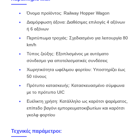
Όνομα προϊόντος: Railway Hopper Wagon
Διαμόρφωση άξονα: Διαθέσιμες επιλογές 4 αξόνων
ή 6 αξόνων
Περιτύπωμα τροχιάς: Σχεδιασμένο για λειτουργία 80
km/h
Τύπος ζεύξης: Εξοπλισμένος με αυτόματο
σύνδεσμο για αποτελεσματικές συνδέσεις
Χωρητικότητα ωφέλιμου φορτίου: Υποστηρίζει έως
50 τόνους
Πρότυπο κατασκευής: Κατασκευασμένο σύμφωνα
με το πρότυπο UIC
Ευέλικτη χρήση: Κατάλληλο ως καρότσι ψαρέματος,
επίπεδο βαγόνι εμπορευματοκιβωτίων και καρότσι
γκολφ φορτίου
Τεχνικές παράμετροι: