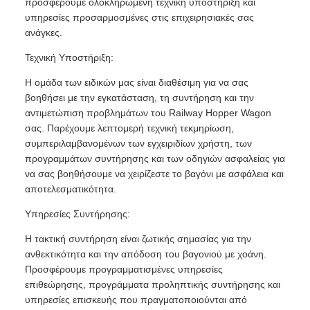
προσφέρουμε ολοκληρωμένη τεχνική υποστήριξη και
υπηρεσίες προσαρμοσμένες στις επιχειρησιακές σας
ανάγκες.
Τεχνική Υποστήριξη:
Η ομάδα των ειδικών μας είναι διαθέσιμη για να σας
βοηθήσει με την εγκατάσταση, τη συντήρηση και την
αντιμετώπιση προβλημάτων του Railway Hopper Wagon
σας. Παρέχουμε λεπτομερή τεχνική τεκμηρίωση,
συμπεριλαμβανομένων των εγχειριδίων χρήστη, των
προγραμμάτων συντήρησης και των οδηγιών ασφαλείας για
να σας βοηθήσουμε να χειρίζεστε το βαγόνι με ασφάλεια και
αποτελεσματικότητα.
Υπηρεσίες Συντήρησης:
Η τακτική συντήρηση είναι ζωτικής σημασίας για την
ανθεκτικότητα και την απόδοση του βαγονιού με χοάνη.
Προσφέρουμε προγραμματισμένες υπηρεσίες
επιθεώρησης, προγράμματα προληπτικής συντήρησης και
υπηρεσίες επισκευής που πραγματοποιούνται από