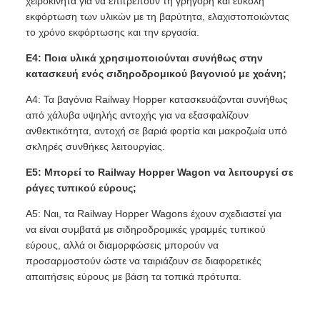
χειροκίνητα για να επιτρέπουν τη γρήγορη και εύκολη
εκφόρτωση των υλικών με τη βαρύτητα, ελαχιστοποιώντας
το χρόνο εκφόρτωσης και την εργασία.
Ε4: Ποια υλικά χρησιμοποιούνται συνήθως στην
κατασκευή ενός σιδηροδρομικού βαγονιού με χοάνη;
A4: Τα βαγόνια Railway Hopper κατασκευάζονται συνήθως
από χάλυβα υψηλής αντοχής για να εξασφαλίζουν
ανθεκτικότητα, αντοχή σε βαριά φορτία και μακροζωία υπό
σκληρές συνθήκες λειτουργίας.
Ε5: Μπορεί το Railway Hopper Wagon να λειτουργεί σε
ράγες τυπικού εύρους;
A5: Ναι, τα Railway Hopper Wagons έχουν σχεδιαστεί για
να είναι συμβατά με σιδηροδρομικές γραμμές τυπικού
εύρους, αλλά οι διαμορφώσεις μπορούν να
προσαρμοστούν ώστε να ταιριάζουν σε διαφορετικές
απαιτήσεις εύρους με βάση τα τοπικά πρότυπα.