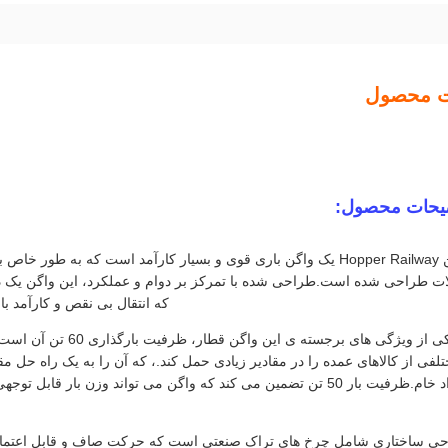
ت محصول
یحات محصول:
واگن Hopper Railway یک واگن باری قوی و بسیار کارآمد است که به
ات طراحی شده است.طراحی شده با تمرکز بر دوام و عملکرد، این واگن یک
که انتقال بی نقص و کارآمد ب
یکی از ویژگی های برجست
لفی از کالاهای عمده را در مقادیر زیادی حمل کند.، که آن را به یک راه حل مق
مواد خام.ظرفیت بار 50 تن تضمین می کند که واگن می تواند وزن بار ق
ی ساختاری شامل چرخ های تراک صنعتی است که حرکت صاف و قابل اعتماد را