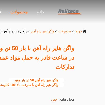
خانه
محصولات
ف
خونه
>
محصولات
>
واگن هپر راه آهن
>
واگن هاپر راه آهن با بار 50 تن و حداکثر سرعت 100 کیلومتر در ساعت قادر به حمل مواد عمده مانند زغ
در ساعت قادر به حمل مواد عمده
تدارکات
واگن هپر راه آهن 50 تن بار مفید
واگن هپر راه آهن با سرعت بالا 100 کیلومتر
محل منبع:
چین