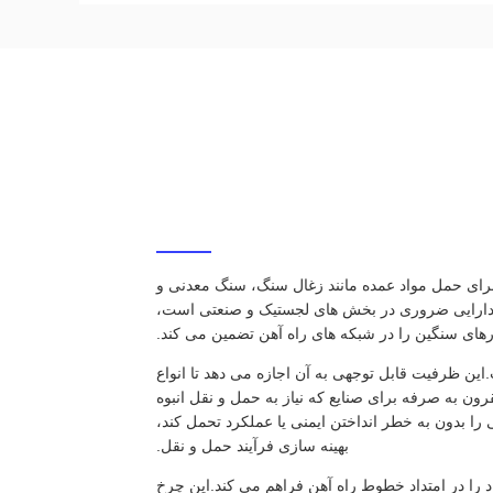
 طور خاص برای حمل مواد عمده مانند زغال سنگ، سنگ معدنی و
 دارایی ضروری در بخش های لجستیک و صنعتی است،
ارهای سنگین را در شبکه های راه آهن تضمین می کند.
ه ی این واگن قطار، ظرفیت بارگذاری 60 تن آن است.این ظرفیت قابل توجهی به آن اجازه می دهد تا انواع
رون به صرفه برای صنایع که نیاز به حمل و نقل انبوه
ابل توجهی را بدون به خطر انداختن ایمنی یا عملکرد تحمل کند،
بهینه سازی فرآیند حمل و نقل.
 در امتداد خطوط راه آهن فراهم می کند.این چرخ