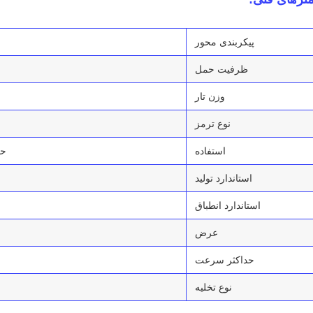
پیکربندی محور
ظرفیت حمل
وزن تار
نوع ترمز
استفاده
حم
استاندارد تولید
استاندارد انطباق
عرض
حداکثر سرعت
نوع تخلیه