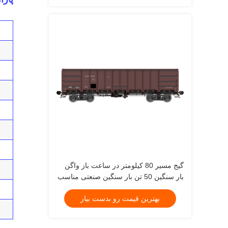
گیج مسیر 80 کیلومتر در ساعت باز واگن
بار سنگین 50 تن بار سنگین صنعتی مناسب
برای تولید و توزیع
بهترین قیمت رو بدست بیار