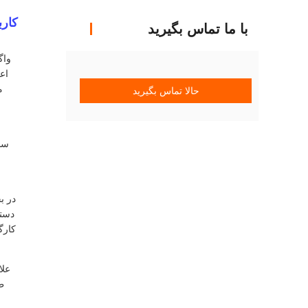
کارب
با ما تماس بگیرید
واگ
م
حالا تماس بگیرید
در ب
دستی
کارگ