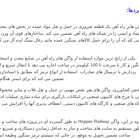
ردها:
ن هاپر راه آهن یک قطعه ضروری در حمل و نقل مواد عمده در بخش های مختل
ی کند.که آن را برای حمل کالاهای سنگین عمده مانند زغال سنگ ایده آل می ک
یکی از رایج ترین موارد استفاده از واگن های راه آهن در صنایع معدن و است
سنگین و کار با سرعت تا 100 کیلومتر در ساعت اجازه می دهد تا ا
تضمین می کند که برای ایمنی هنگام
خش کشاورزی، واگن های هپر نقش مهمی در حمل و نقل غلات و سایر محصولات
 یا چرخ های کامیون صنعتی در امکانات بارگیری برای ساده سازی عملیات اد
اه های صنعتی و کارگاه های کامیون دستی، انعطاف پذیری آنها را افزایش می 
علاوه بر این، واگن Hopper Railway به طور گسترده ای در
ساعت تضمین تحویل به موقع، در حالی که سیستم ترمز سنگین وظیفه ایمن