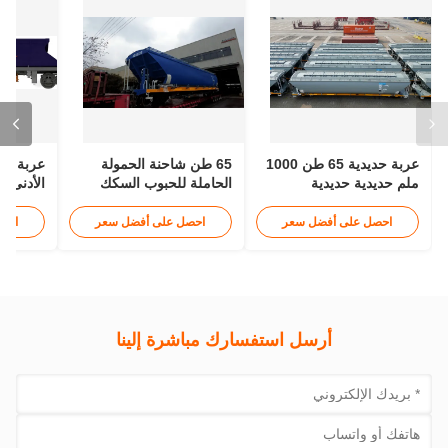
عربة حديدية 65 طن 1000
65 طن شاحنة الحمولة
ملم حديدية حديدية
الحاملة للحبوب السكك
الأدنى ل
الحديدية 12 - 15 متر
احصل على أفضل سعر
احصل على أفضل سعر
احص
أرسل استفسارك مباشرة إلينا