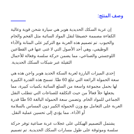
وصف المنتج:
إن عربة السكك الحديدية هوبر هي سيارة شحن قوية وعالية
الكفاءة مصممة خصيصًا لنقل المواد السائبة مثل الفحم والخام
والحبوب. تم تصميم هذه العربة مع التركيز على المتانة والأداء
الوظيفي، وهي أحد الأصول التي لا غنى عنها في القطاعين
اللوجستي والصناعي، مما يضمن حركة سلسة وفعالة للأحمال
الثقيلة عبر شبكات السكك الحديدية.
إحدى الميزات البارزة لعربة السكة الحديد هوبر واجن هذه هي
سعة الحمولة الرائعة التي تبلغ 60 طنًا. تسمح هذه القدرة الكبيرة
لها بحمل مجموعة واسعة من السلع السائبة بكميات كبيرة، مما
يجعلها حلاً فعالاً من حيث التكلفة للصناعات التي تتطلب النقل
الجماعي للمواد الخام. وتضمن سعة الحمولة البالغة 50 طنًا قدرة
العربة على التعامل مع وزن الحمولة الكبير دون المساس بالسلامة
أو الأداء، مما يؤدي إلى تحسين عملية النقل.
يشتمل التصميم الهيكلي على عجلات عربة صناعية توفر حركة
سلسة وموثوقة على طول مسارات السكك الحديدية. تم تصميم