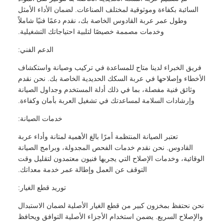
السائبة بكفاءة وموثوقية لمختلف الصناعات. لضمان الأداء الأمثل
وطول عمر عربة القادوس الخاصة بك، نقدم دعمًا فنيًا شاملاً
وخدمات مصممة خصيصًا لتلبية احتياجاتك التشغيلية.
الدعم الفني:
فريق الخبراء لدينا متاح للمساعدة في تركيب وصيانة واستكشاف
الأخطاء وإصلاحها في عربة السكك الحديدية الخاصة بك. نحن نقدم
وثائق فنية مفصلة، ​​بما في ذلك أدلة المستخدم وجداول الصيانة
وإرشادات السلامة لمساعدتك في تشغيل العربة بأمان وكفاءة.
خدمات الصيانة:
تعتبر الصيانة المنتظمة أمرًا بالغ الأهمية لمتانة وأداء عربة
القادوس. نحن نقدم خدمات الفحص المجدولة، وبرامج الصيانة
الوقائية، وخدمات الإصلاح التي يجريها فنيون معتمدون لتقليل وقت
التوقف عن العمل وإطالة عمر خدمة معداتك.
توريد قطع الغيار:
نحن نحتفظ بمخزون كبير من قطع الغيار الأصلية لضمان الاستبدال
والإصلاح السريع. يضمن استخدام الأجزاء الأصلية التوافق ويحافظ