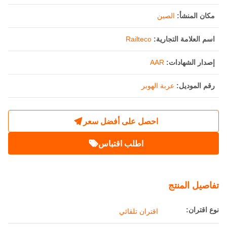
مكان المنشأ:
الصين
اسم العلامة التجارية:
Railteco
إصدار الشهادات:
AAR
رقم الموديل:
عربة الهوبر
احصل على أفضل سعر
اطلب اقتباس
تفاصيل المنتج
نوع اقتران:
اقتران تلقائي