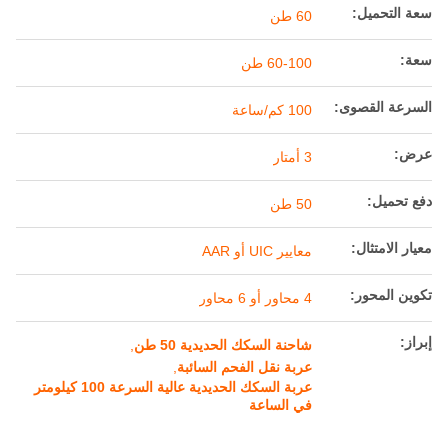
سعة التحميل:
60 طن
سعة:
60-100 طن
السرعة القصوى:
100 كم/ساعة
عرض:
3 أمتار
دفع تحميل:
50 طن
معيار الامتثال:
معايير UIC أو AAR
تكوين المحور:
4 محاور أو 6 محاور
إبراز:
شاحنة السكك الحديدية 50 طن
,
عربة نقل الفحم السائبة
,
عربة السكك الحديدية عالية السرعة 100 كيلومتر
في الساعة