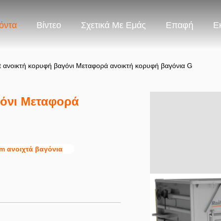
όντα
Βίντεο
Σχετικά Με Εμάς
Επαφή
Ε
ανοικτή κορυφή βαγόνι Μεταφορά ανοικτή κορυφή βαγόνια G
γόνι Μεταφορά
m ανοιχτά βαγόνια