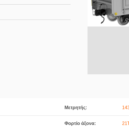
Μετρητής:
14
Φορτίο άξονα:
21