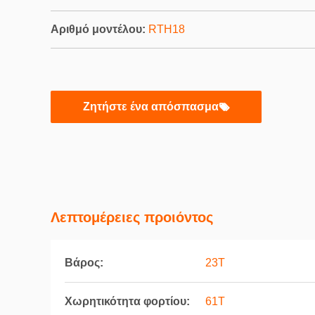
Αριθμό μοντέλου:
RTH18
Ζητήστε ένα απόσπασμα
Λεπτομέρειες προιόντος
Βάρος:
23Τ
Χωρητικότητα φορτίου:
61Τ