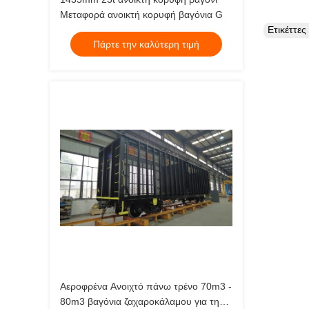
Μεταφορά ανοικτή κορυφή βαγόνια G
Ετικέττε
Πάρτε την καλύτερη τιμή
Αεροφρένα Ανοιχτό πάνω τρένο 70m3 -
80m3 βαγόνια ζαχαροκάλαμου για τη