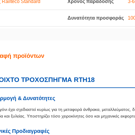
 Railteco Standard
Χρόνος παράδοσης
3-
Δυνατότητα προσφοράς
100
ραφή προϊόντων
ΟΙΧΤΟ ΤΡΟΧΟΣΠΗΓΜΑ RTH18
ρμογή & Δυνατότητες
γόνι έχει σχεδιαστεί κυρίως για τη μεταφορά άνθρακα, μεταλλεύματος,
α και ξυλείας. Υποστηρίζει τόσο χειροκίνητες όσο και μηχανικές εκφο
νικές Προδιαγραφές