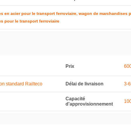
,
en acier pour le transport ferroviaire
wagon de marchandises pou
pour le transport ferroviaire
Prix
600
on standard Railteco
Délai de livraison
3-6
Capacité
100
d'approvisionnement