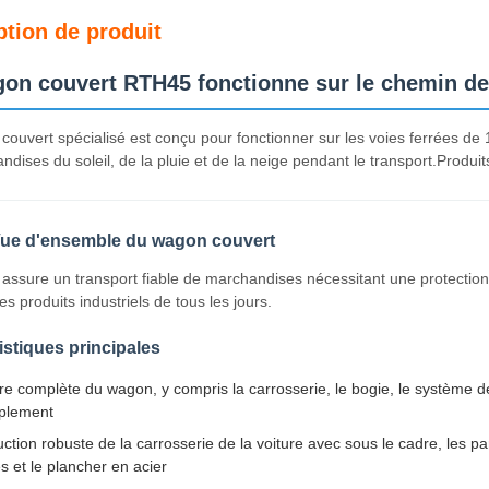
ption de produit
on couvert RTH45 fonctionne sur le chemin de
ouvert spécialisé est conçu pour fonctionner sur les voies ferrées d
ndises du soleil, de la pluie et de la neige pendant le transport.Produits
ue d'ensemble du wagon couvert
ssure un transport fiable de marchandises nécessitant une protection
es produits industriels de tous les jours.
istiques principales
re complète du wagon, y compris la carrosserie, le bogie, le système 
uplement
ction robuste de la carrosserie de la voiture avec sous le cadre, les paroi
es et le plancher en acier