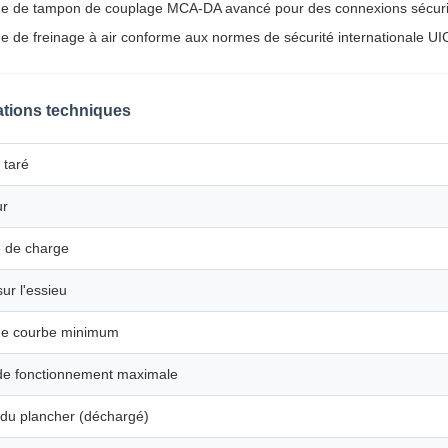
e de tampon de couplage MCA-DA avancé pour des connexions sécur
e de freinage à air conforme aux normes de sécurité internationale UI
ations techniques
 taré
ur
é de charge
ur l'essieu
de courbe minimum
de fonctionnement maximale
du plancher (déchargé)