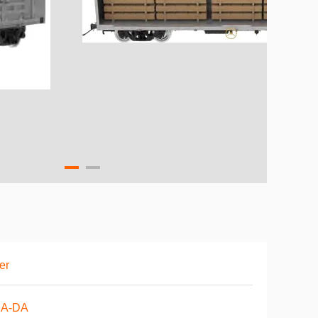
er
A-DA