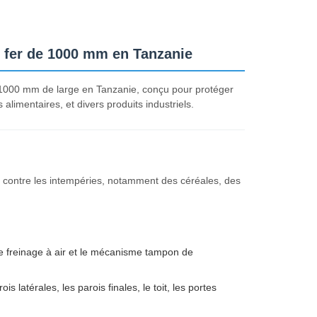
 fer de 1000 mm en Tanzanie
e 1000 mm de large en Tanzanie, conçu pour protéger
 alimentaires, et divers produits industriels.
 contre les intempéries, notamment des céréales, des
de freinage à air et le mécanisme tampon de
s latérales, les parois finales, le toit, les portes