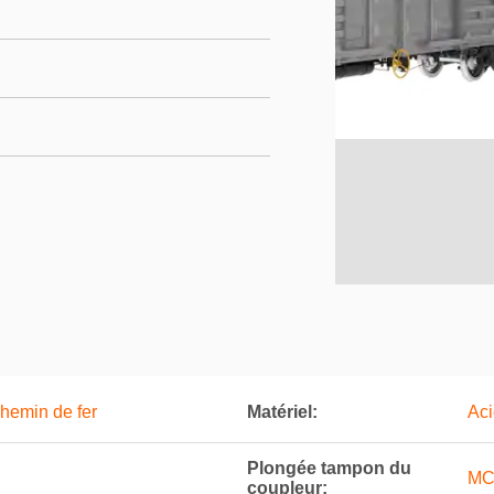
hemin de fer
Matériel:
Aci
Plongée tampon du
MC
coupleur: