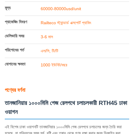
পণ্যের বর্ণনা
তানজানিয়ার ১০০০মিমি গেজ রেলপথে চলাচলকারী RTH45 ঢাকা
ওয়াগন
এই বিশেষ ঢাকা ওয়াগনটি তানজানিয়ার ১০০০মিমি গেজ রেলপথে চলাচলের জন্য তৈরি করা
হয়েছে, যা পরিবহনের সময় সূর্য, বৃষ্টি এবং তুষার থেকে পণ্য রক্ষা করার জন্য ডিজাইন করা
হয়েছে। শস্য, খাদ্য পণ্য এবং বিভিন্ন শিল্পজাত পণ্য পরিবহনের জন্য আদর্শ।
RTH45 ঢাকা ওয়াগন পরিচিতি
এই ওয়াগনটি আবহাওয়ার উপাদান থেকে সুরক্ষার প্রয়োজন এমন পণ্য, যেমন শস্য, খাদ্য
সরবরাহ এবং দৈনন্দিন শিল্পজাত পণ্যগুলির জন্য নির্ভরযোগ্য পরিবহন সরবরাহ করে।
মূল বৈশিষ্ট্য
গাড়ির বডি, বগি, এয়ার ব্রেক সিস্টেম এবং কাপলার বাফার মেকানিজম সহ সম্পূর্ণ ওয়াগন