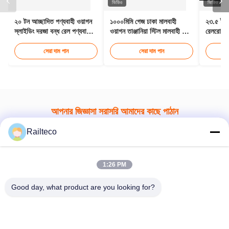
এখনই জমা দিন
Railteco
1:26 PM
Good day, what product are you looking for?
টেলিফোন：0086-512-82509751
ইমেইল：read@railteco.com