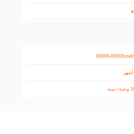
60000-80000usd/
/ سنة