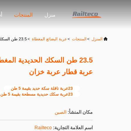
منزل
المنتجات
أ
المنزل
>
المنتجات
>
عربة البضائع المغطاة
>
23.5 طن السكك الحديدية المغطاة بالماشية 75 كم / ساعة عربة قطار عربة خزان
عربة قطار عربة خزان
23عربة ناقلة سكة حديد بقيمة 5 طن
23عربة سكك حديدية مسطحة بقيمة 5 طن
مكان المنشأ:
الصين
اسم العلامة التجارية:
Railteco