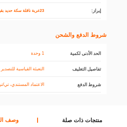
إبراز:
23عربة ناقلة سكة حديد بقيمة 5 طن
شروط الدفع والشحن
1 وحدة
الحد الأدنى لكمية
التعبئة القياسية للتصدير من eco
تفاصيل التغليف
الاعتماد المستندي، تي/ت
شروط الدفع
وصف الم
منتجات ذات صلة