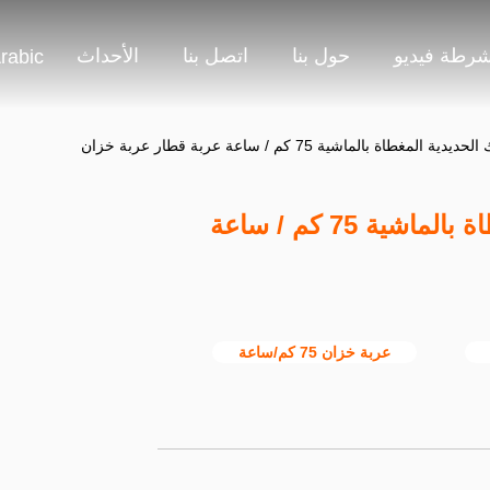
شرطة فيديو
حول بنا
اتصل بنا
الأحداث
rabic
23.5 طن السكك الحديدية المغطاة بالماشية 75 كم / ساعة
عربة خزان 75 كم/ساعة