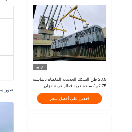
فيديو
23.5 طن السكك الحديدية المغطاة بالماشية
75 كم / ساعة عربة قطار عربة خزان
صور مر
احصل على أفضل سعر