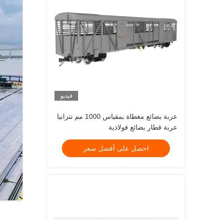
فيديو
عربة بضائع مغطاة بمقياس 1000 مم تنزانيا
عربة قطار بضائع فولاذية
احصل على أفضل سعر