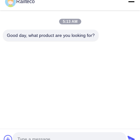
Railteco
5:13 AM
Sorgularınızı doğrudan bize gönderin.
Good day, what product are you looking for?
Şimdi gönder