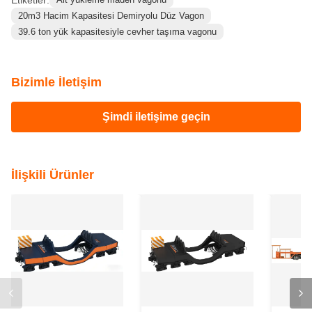
Etiketler:
Alt yükleme maden vagonu
20m3 Hacim Kapasitesi Demiryolu Düz Vagon
39.6 ton yük kapasitesiyle cevher taşıma vagonu