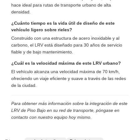
Preguntas Frecuentes
¿Cuál es la capacidad de pasajeros de este LRV de
piso bajo?
Acomoda cómodamente hasta 200 pasajeros, lo que lo
hace ideal para rutas de transporte urbano de alta
densidad.
¿Cuánto tiempo es la vida útil de diseño de este
vehículo ligero sobre rieles?
Construido con una estructura de acero inoxidable y al
carbono, el LRV está diseñado para 30 años de servicio
fiable y de bajo mantenimiento.
¿Cuál es la velocidad máxima de este LRV urbano?
El vehículo alcanza una velocidad máxima de 70 km/h,
ofreciendo un viaje eficiente y suave a través de las redes
de la ciudad.
Para obtener más información sobre la integración de este