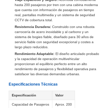
bajo totalmente distribuido garantiza un embarque y
desembarque sin esfuerzo para cada pasajero,
promoviendo la movilidad inclusiva para usuarios de
sillas de ruedas, personas mayores y familias.
Viaje Espacioso y Seguro:
Acomoda cómodamente
hasta 200 pasajeros por tren con una cabina moderna
que cuenta con información de pasajeros en tiempo
real, pantallas multimedia y un sistema de seguridad
CCTV de cobertura total.
Resistencia Duradera:
Construido con una robusta
carrocería de acero inoxidable y al carbono y un
sistema de bogies fiable, diseñado para 30 años de
servicio fiable con seguridad excepcional y costes a
largo plazo reducidos.
Rendimiento Adaptable:
El diseño articulado probado
y la capacidad de operación multivehicular
proporcionan el equilibrio perfecto entre un alto
rendimiento de pasajeros y flexibilidad operativa para
satisfacer las diversas demandas urbanas.