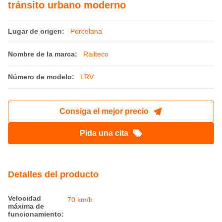
LRV de piso bajo de alta capacidad para
tránsito urbano moderno
Lugar de origen:
Porcelana
Nombre de la marca:
Railteco
Número de modelo:
LRV
Consiga el mejor precio
Pida una cita