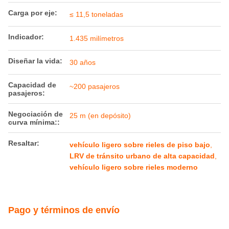
Detalles del producto
Velocidad
70 km/h
máxima de
funcionamiento:
Carga por eje:
≤ 11,5 toneladas
Indicador:
1.435 milímetros
Diseñar la vida:
30 años
Capacidad de
~200 pasajeros
pasajeros:
Negociación de
25 m (en depósito)
curva mínima::
Resaltar:
vehículo ligero sobre rieles de piso bajo
,
LRV de tránsito urbano de alta capacidad
,
vehículo ligero sobre rieles moderno