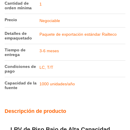
Pago y términos de envío
Cantidad de
1
orden mínima
Precio
Negociable
Detalles de
Paquete de exportación estándar Railteco
empaquetado
Tiempo de
3-6 meses
entrega
Condiciones de
LC, T/T
pago
Capacidad de la
1000 unidades/año
fuente