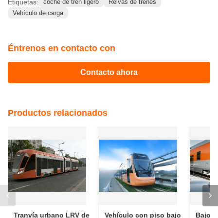
LRV de Piso Bajo en su red de transporte, póngase en
contacto con nuestro equipo hoy mismo.
Etiquetas:
coche de tren ligero
Relvas de trenes
Vehículo de carga
Éntrenos en contacto con
Contacto ahora
Productos relacionados