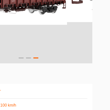
T
 100 km/h