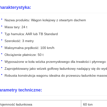
harakterystyka:
Nazwa produktu: Wagon kolejowy z otwartym dachem
Masa tary: 24 t
Typ hamulca: AAR lub TB Standard
Szerokość: 3 metry
Maksymalna prędkość: 100 km/h
Obciążenie płatnicze: 50 t
Wyposażone w koła wózka przemysłowego dla trwałości i płynnego 
Zaprojektowany jako wózek golfowy ładunkowy nadający się do wyd
Robusta konstrukcja wagonu idealna do przewozu ładunków maso
arametry techniczne:
Pojemność ładunkowa
60 ton