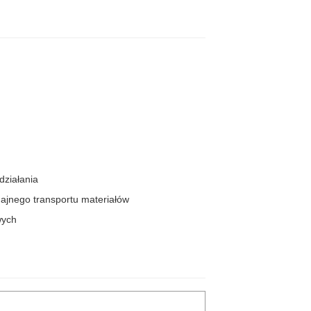
działania
ajnego transportu materiałów
wych