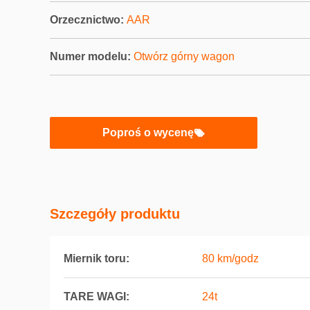
Orzecznictwo:
AAR
Numer modelu:
Otwórz górny wagon
Poproś o wycenę
Szczegóły produktu
Miernik toru:
80 km/godz
TARE WAGI:
24t