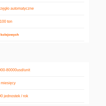
zęgło automatyczne
100 ton
 kolejowych
00-80000usd/unit
 miesięcy
0 jednostek / rok