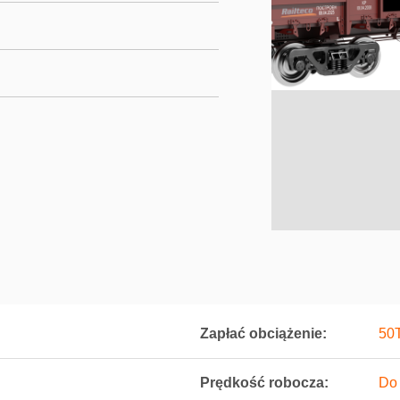
Zapłać obciążenie:
50
Prędkość robocza:
Do