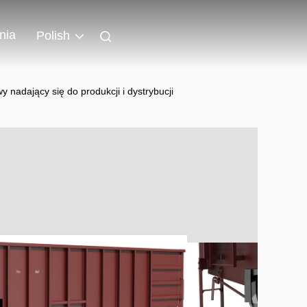
nia
Polish
 nadający się do produkcji i dystrybucji