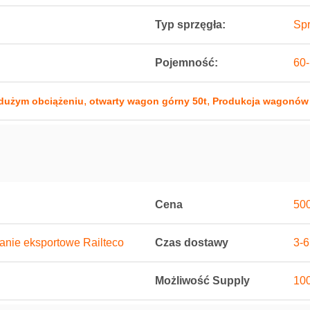
Typ sprzęgła:
Spr
Pojemność:
60-
,
,
dużym obciążeniu
otwarty wagon górny 50t
Produkcja wagonów
Cena
500
nie eksportowe Railteco
Czas dostawy
3-6
Możliwość Supply
100