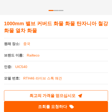
인증:
UIC540
모델 번호:
RTH46 라이브 스톡 왜건
최고의 가격을 얻으십시오
조회를 요청하다
제품 상세정보
재료:
강철
신청하다:
소, 양, 낙타 등을 운송합니다.
커플러 완충 장치:
MCA-DA
기준: