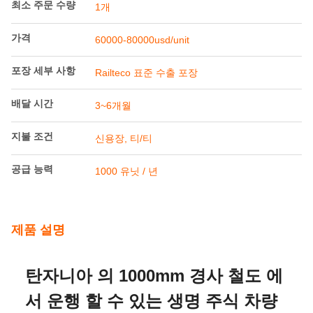
제품 설명
탄자니아 의 1000mm 경사 철도 에
서 운행 할 수 있는 생명 주식 차량
제품 개요
RTH46 라이프 스톡 워크는 주로 자동차 몸체, 보기, 에어 브
레이크 장치, 커플러 버퍼 장치, 물 공급 장치, 음식 및 물 트
러그 등으로 구성됩니다.자동차의 몸은 주로 프레임 아래로
구성되어 있습니다, 측면 벽, 끝 벽, 지붕, 파티션 벽, 측면 문,
등, 바리지는 나무 바닥을 갖추고, 측면 벽과 끝 벽은 트러스
구조입니다, 지붕에 물 탱크가 제공됩니다.
주요 특징