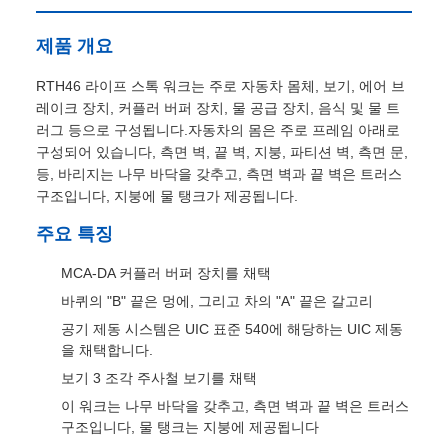
MCA-DA 커플러 버퍼 장치를 채택
바퀴의 "B" 끝은 멍에, 그리고 차의 "A" 끝은 갈고리
공기 제동 시스템은 UIC 표준 540에 해당하는 UIC 제동
을 채택합니다.
보기 3 조각 주사철 보기를 채택
이 워크는 나무 바닥을 갖추고, 측면 벽과 끝 벽은 트러스
구조입니다, 물 탱크는 지붕에 제공됩니다
기술 사양
타레 무게
23.5t
가이드
1000mm