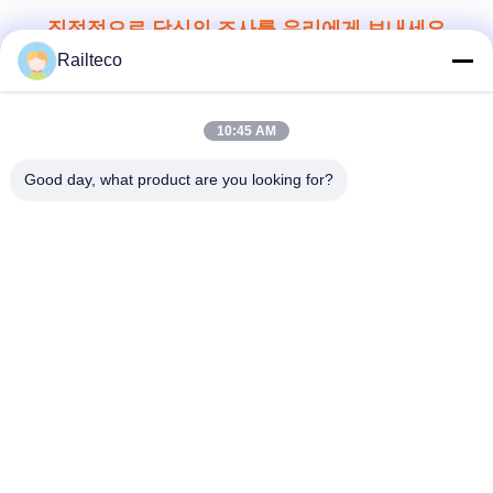
지금 제출
Railteco
10:45 AM
Good day, what product are you looking for?
Tel：0086-512-82509751
이메일：read@railteco.com
회사 소개
회사 프로필
공장 견학
품질 관리
사이트맵