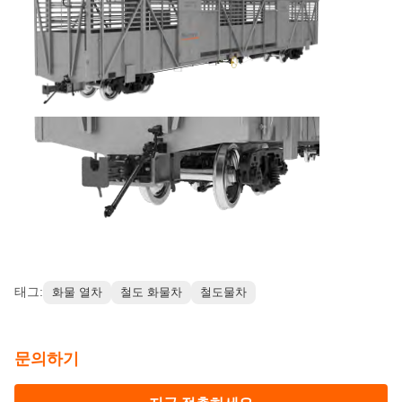
태그:
화물 열차
철도 화물차
철도물차
문의하기
지금 접촉하세요
관련 제품