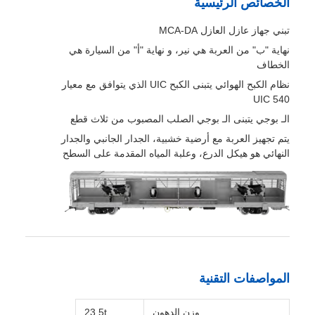
الخصائص الرئيسية
تبني جهاز عازل العازل MCA-DA
نهاية "ب" من العربة هي نير، و نهاية "أ" من السيارة هي
الخطاف
نظام الكبح الهوائي يتبنى الكبح UIC الذي يتوافق مع معيار
UIC 540
الـ بوجي يتبنى الـ بوجي الصلب المصبوب من ثلاث قطع
يتم تجهيز العربة مع أرضية خشبية، الجدار الجانبي والجدار
النهائي هو هيكل الدرع، وعلبة المياه المقدمة على السطح
المواصفات التقنية
وزن الدهون
23.5t