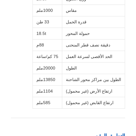
مقاس
1000ملم
قدرة الحمل
33 طن
حمولة المحور
18.5t
دقيقة نصف قطر المنحنى
88م
الحد الأقصى لسرعة العمل
75 كم/ساعة
الطول
20000ملم
الطول بين مراكز محور الشاحنة
13850ملم
ارتفاع الأرض (غير محمول)
1104ملم
ارتفاع القابض (غير محمول)
585ملم