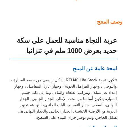
وصف المنتج
عربة النجاة مناسبة للعمل على سكة
حديد بعرض 1000 ملم في تنزانيا
لمحة عامة عن المنتج
تتكون عربة RTH46 Life Stock بشكل رئيسي من جسم السيارة ،
والبوجي ، وجهاز الفرامل الجوية ، وجهاز عازل المفاصل ، وجهاز
إمدادات المياه ، ومركب الطعام والماء ، وما إلى ذلك.جسم
السيارة يتكون أساسا من تحت الإطار، الجدار الجانبي، الجدار
النهائي، السقف، جدار التقسيم، الباب الجانبي، الخ، يتم تجهيز
العربة مع الأرضية الخشبية، الجدار الجانبي والجدار النهائي هي
هيكل الحاجز، ويتم توفير خزان المياه على السطح.