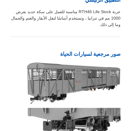
التطبيق الرئيسي
عربة RTH46 Life Stock مناسبة للعمل على سكة حديد بعرض
1000 مم في تنزانيا ، وتستخدم أساسًا لنقل الأبقار والغنم والجمال
وما إلى ذلك.
صور مرجعية لسيارات الحياة