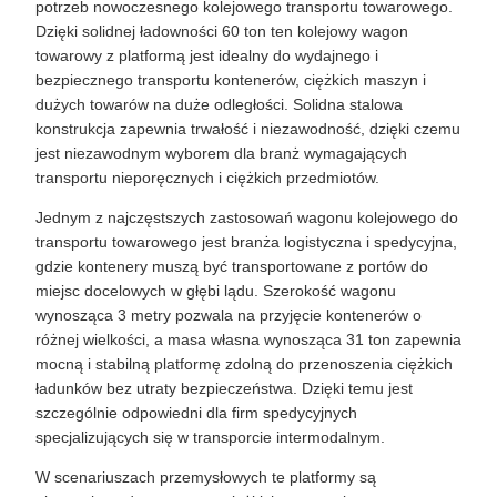
potrzeb nowoczesnego kolejowego transportu towarowego.
Dzięki solidnej ładowności 60 ton ten kolejowy wagon
towarowy z platformą jest idealny do wydajnego i
bezpiecznego transportu kontenerów, ciężkich maszyn i
dużych towarów na duże odległości. Solidna stalowa
konstrukcja zapewnia trwałość i niezawodność, dzięki czemu
jest niezawodnym wyborem dla branż wymagających
transportu nieporęcznych i ciężkich przedmiotów.
Jednym z najczęstszych zastosowań wagonu kolejowego do
transportu towarowego jest branża logistyczna i spedycyjna,
gdzie kontenery muszą być transportowane z portów do
miejsc docelowych w głębi lądu. Szerokość wagonu
wynosząca 3 metry pozwala na przyjęcie kontenerów o
różnej wielkości, a masa własna wynosząca 31 ton zapewnia
mocną i stabilną platformę zdolną do przenoszenia ciężkich
ładunków bez utraty bezpieczeństwa. Dzięki temu jest
szczególnie odpowiedni dla firm spedycyjnych
specjalizujących się w transporcie intermodalnym.
W scenariuszach przemysłowych te platformy są