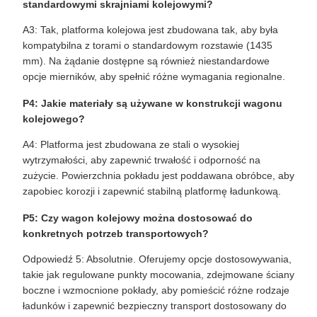
standardowymi skrajniami kolejowymi?
A3: Tak, platforma kolejowa jest zbudowana tak, aby była
kompatybilna z torami o standardowym rozstawie (1435
mm). Na żądanie dostępne są również niestandardowe
opcje mierników, aby spełnić różne wymagania regionalne.
P4: Jakie materiały są używane w konstrukcji wagonu
kolejowego?
A4: Platforma jest zbudowana ze stali o wysokiej
wytrzymałości, aby zapewnić trwałość i odporność na
zużycie. Powierzchnia pokładu jest poddawana obróbce, aby
zapobiec korozji i zapewnić stabilną platformę ładunkową.
P5: Czy wagon kolejowy można dostosować do
konkretnych potrzeb transportowych?
Odpowiedź 5: Absolutnie. Oferujemy opcje dostosowywania,
takie jak regulowane punkty mocowania, zdejmowane ściany
boczne i wzmocnione pokłady, aby pomieścić różne rodzaje
ładunków i zapewnić bezpieczny transport dostosowany do