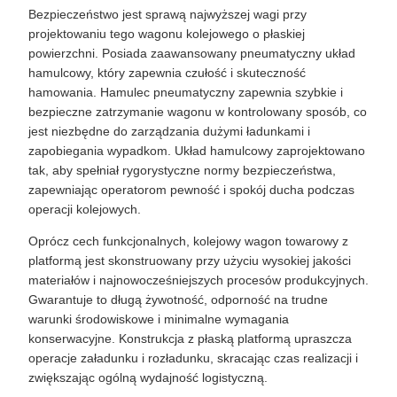
Bezpieczeństwo jest sprawą najwyższej wagi przy
projektowaniu tego wagonu kolejowego o płaskiej
powierzchni. Posiada zaawansowany pneumatyczny układ
hamulcowy, który zapewnia czułość i skuteczność
hamowania. Hamulec pneumatyczny zapewnia szybkie i
bezpieczne zatrzymanie wagonu w kontrolowany sposób, co
jest niezbędne do zarządzania dużymi ładunkami i
zapobiegania wypadkom. Układ hamulcowy zaprojektowano
tak, aby spełniał rygorystyczne normy bezpieczeństwa,
zapewniając operatorom pewność i spokój ducha podczas
operacji kolejowych.
Oprócz cech funkcjonalnych, kolejowy wagon towarowy z
platformą jest skonstruowany przy użyciu wysokiej jakości
materiałów i najnowocześniejszych procesów produkcyjnych.
Gwarantuje to długą żywotność, odporność na trudne
warunki środowiskowe i minimalne wymagania
konserwacyjne. Konstrukcja z płaską platformą upraszcza
operacje załadunku i rozładunku, skracając czas realizacji i
zwiększając ogólną wydajność logistyczną.