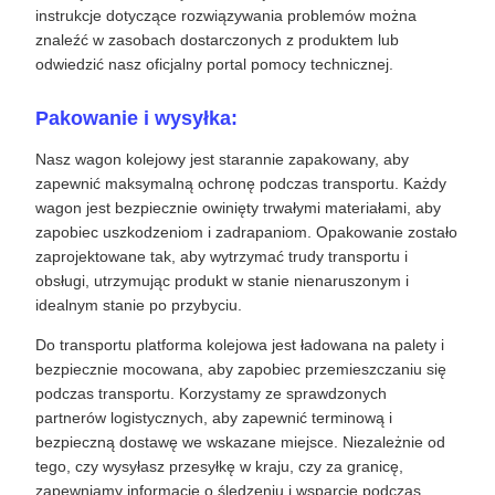
instrukcje dotyczące rozwiązywania problemów można
znaleźć w zasobach dostarczonych z produktem lub
odwiedzić nasz oficjalny portal pomocy technicznej.
Pakowanie i wysyłka:
Nasz wagon kolejowy jest starannie zapakowany, aby
zapewnić maksymalną ochronę podczas transportu. Każdy
wagon jest bezpiecznie owinięty trwałymi materiałami, aby
zapobiec uszkodzeniom i zadrapaniom. Opakowanie zostało
zaprojektowane tak, aby wytrzymać trudy transportu i
obsługi, utrzymując produkt w stanie nienaruszonym i
idealnym stanie po przybyciu.
Do transportu platforma kolejowa jest ładowana na palety i
bezpiecznie mocowana, aby zapobiec przemieszczaniu się
podczas transportu. Korzystamy ze sprawdzonych
partnerów logistycznych, aby zapewnić terminową i
bezpieczną dostawę we wskazane miejsce. Niezależnie od
tego, czy wysyłasz przesyłkę w kraju, czy za granicę,
zapewniamy informacje o śledzeniu i wsparcie podczas