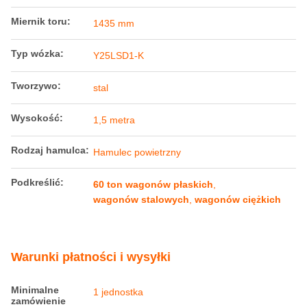
Miernik toru:
1435 mm
Typ wózka:
Y25LSD1-K
Tworzywo:
stal
Wysokość:
1,5 metra
Rodzaj hamulca:
Hamulec powietrzny
Podkreślić:
60 ton wagonów płaskich
,
wagonów stalowych
,
wagonów ciężkich
Warunki płatności i wysyłki
Minimalne
1 jednostka
zamówienie