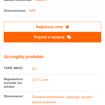
Orzecznictwo:
AAR
Najlepszą cenę
Poproś o wycenę
Szczegóły produktu
TARE WAGI:
31 t
Naprawiono
1727,2 mm
rozstaw osi
wózka:
Stosowanie:
Transport kontenerów, ciężkiego sprzętu i
dużych towarów