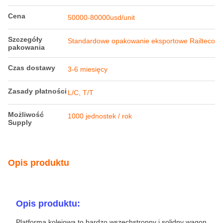
Cena
50000-80000usd/unit
Szczegóły
Standardowe opakowanie eksportowe Railteco
pakowania
Czas dostawy
3-6 miesięcy
Zasady płatności
L/C, T/T
Możliwość
1000 jednostek / rok
Supply
Opis produktu
Opis produktu:
Platforma kolejowa to bardzo wszechstronny i solidny wagon