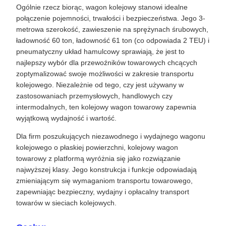
Ogólnie rzecz biorąc, wagon kolejowy stanowi idealne
połączenie pojemności, trwałości i bezpieczeństwa. Jego 3-
metrowa szerokość, zawieszenie na sprężynach śrubowych,
ładowność 60 ton, ładowność 61 ton (co odpowiada 2 TEU) i
pneumatyczny układ hamulcowy sprawiają, że jest to
najlepszy wybór dla przewoźników towarowych chcących
zoptymalizować swoje możliwości w zakresie transportu
kolejowego. Niezależnie od tego, czy jest używany w
zastosowaniach przemysłowych, handlowych czy
intermodalnych, ten kolejowy wagon towarowy zapewnia
wyjątkową wydajność i wartość.
Dla firm poszukujących niezawodnego i wydajnego wagonu
kolejowego o płaskiej powierzchni, kolejowy wagon
towarowy z platformą wyróżnia się jako rozwiązanie
najwyższej klasy. Jego konstrukcja i funkcje odpowiadają
zmieniającym się wymaganiom transportu towarowego,
zapewniając bezpieczny, wydajny i opłacalny transport
towarów w sieciach kolejowych.