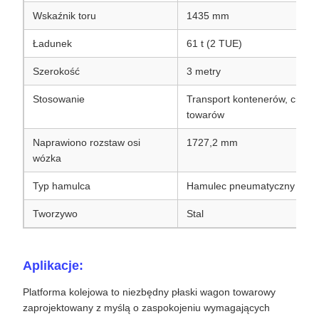
Wskaźnik toru
1435 mm
Ładunek
61 t (2 TUE)
Szerokość
3 metry
Stosowanie
Transport kontenerów, ciężki
towarów
Naprawiono rozstaw osi
1727,2 mm
wózka
Typ hamulca
Hamulec pneumatyczny
Tworzywo
Stal
Aplikacje:
Platforma kolejowa to niezbędny płaski wagon towarowy
zaprojektowany z myślą o zaspokojeniu wymagających