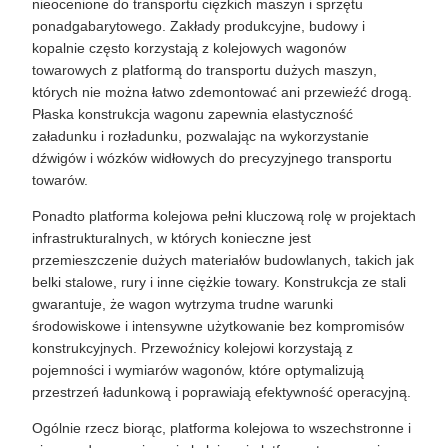
nieocenione do transportu ciężkich maszyn i sprzętu
ponadgabarytowego. Zakłady produkcyjne, budowy i
kopalnie często korzystają z kolejowych wagonów
towarowych z platformą do transportu dużych maszyn,
których nie można łatwo zdemontować ani przewieźć drogą.
Płaska konstrukcja wagonu zapewnia elastyczność
załadunku i rozładunku, pozwalając na wykorzystanie
dźwigów i wózków widłowych do precyzyjnego transportu
towarów.
Ponadto platforma kolejowa pełni kluczową rolę w projektach
infrastrukturalnych, w których konieczne jest
przemieszczenie dużych materiałów budowlanych, takich jak
belki stalowe, rury i inne ciężkie towary. Konstrukcja ze stali
gwarantuje, że wagon wytrzyma trudne warunki
środowiskowe i intensywne użytkowanie bez kompromisów
konstrukcyjnych. Przewoźnicy kolejowi korzystają z
pojemności i wymiarów wagonów, które optymalizują
przestrzeń ładunkową i poprawiają efektywność operacyjną.
Ogólnie rzecz biorąc, platforma kolejowa to wszechstronne i