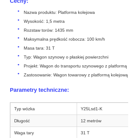
Cechy:
Nazwa produktu: Platforma kolejowa
Wysokość: 1,5 metra
Rozstaw torów: 1435 mm
Maksymalna prędkość robocza: 100 km/h
Masa tara: 31 T
Typ: Wagon szynowy o płaskiej powierzchni
Projekt: Wagon do transportu szynowego z platformą
Zastosowanie: Wagon towarowy z platformą kolejową
Parametry techniczne:
Typ wózka
Y25Lsd1-K
Długość
12 metrów
Waga tary
31 T