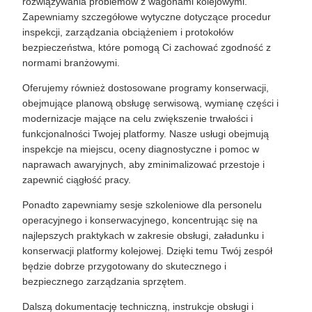
rozwiązywania problemów z wagonami kolejowymi.
Zapewniamy szczegółowe wytyczne dotyczące procedur
inspekcji, zarządzania obciążeniem i protokołów
bezpieczeństwa, które pomogą Ci zachować zgodność z
normami branżowymi.
Oferujemy również dostosowane programy konserwacji,
obejmujące planową obsługę serwisową, wymianę części i
modernizacje mające na celu zwiększenie trwałości i
funkcjonalności Twojej platformy. Nasze usługi obejmują
inspekcje na miejscu, oceny diagnostyczne i pomoc w
naprawach awaryjnych, aby zminimalizować przestoje i
zapewnić ciągłość pracy.
Ponadto zapewniamy sesje szkoleniowe dla personelu
operacyjnego i konserwacyjnego, koncentrując się na
najlepszych praktykach w zakresie obsługi, załadunku i
konserwacji platformy kolejowej. Dzięki temu Twój zespół
będzie dobrze przygotowany do skutecznego i
bezpiecznego zarządzania sprzętem.
Dalszą dokumentację techniczną, instrukcje obsługi i