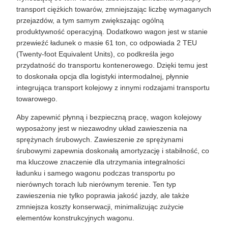
transport ciężkich towarów, zmniejszając liczbę wymaganych
przejazdów, a tym samym zwiększając ogólną
produktywność operacyjną. Dodatkowo wagon jest w stanie
przewieźć ładunek o masie 61 ton, co odpowiada 2 TEU
(Twenty-foot Equivalent Units), co podkreśla jego
przydatność do transportu kontenerowego. Dzięki temu jest
to doskonała opcja dla logistyki intermodalnej, płynnie
integrująca transport kolejowy z innymi rodzajami transportu
towarowego.
Aby zapewnić płynną i bezpieczną pracę, wagon kolejowy
wyposażony jest w niezawodny układ zawieszenia na
sprężynach śrubowych. Zawieszenie ze sprężynami
śrubowymi zapewnia doskonałą amortyzację i stabilność, co
ma kluczowe znaczenie dla utrzymania integralności
ładunku i samego wagonu podczas transportu po
nierównych torach lub nierównym terenie. Ten typ
zawieszenia nie tylko poprawia jakość jazdy, ale także
zmniejsza koszty konserwacji, minimalizując zużycie
elementów konstrukcyjnych wagonu.