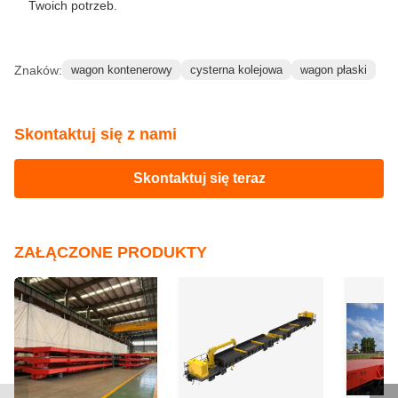
Twoich potrzeb.
Znaków:
wagon kontenerowy
cysterna kolejowa
wagon płaski
Skontaktuj się z nami
Skontaktuj się teraz
ZAŁĄCZONE PRODUKTY