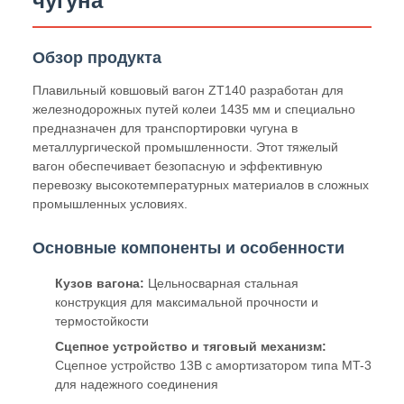
Условия оплаты
Л/К, Д/П, Т/Т
Поставка
Зависит от количества
способности
Характер продукции
Металлургический вагон RT-
140 для транспортировки
чугуна
Обзор продукта
Плавильный ковшовый вагон ZT140 разработан для
железнодорожных путей колеи 1435 мм и специально
предназначен для транспортировки чугуна в
металлургической промышленности. Этот тяжелый